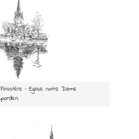
 Finistère – Eglise notre Dame
porden