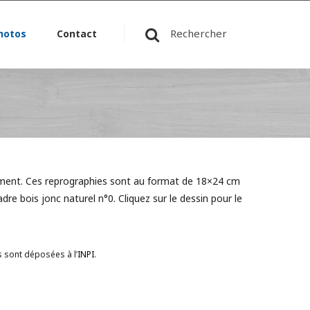
Rechercher
hotos
Contact
ement. Ces reprographies sont au format de 18×24 cm
re bois jonc naturel n°0. Cliquez sur le dessin pour le
s sont déposées à l’
INPI
.