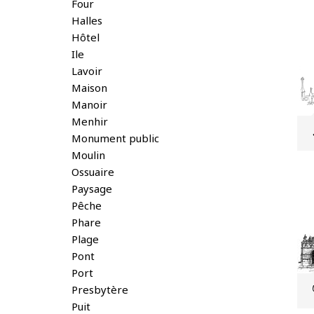
Four
Halles
Hôtel
Ile
Lavoir
Maison
Manoir
Menhir
Monument public
Moulin
Ossuaire
Paysage
Pêche
Phare
Plage
Pont
Port
Presbytère
Puit