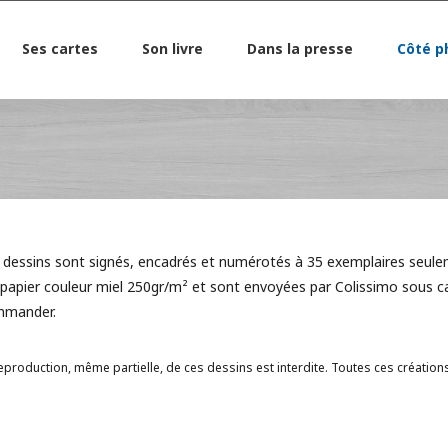
Ses cartes
Son livre
Dans la presse
Côté p
 dessins sont signés, encadrés et numérotés à 35 exemplaires seul
 papier couleur miel 250gr/m² et sont envoyées par Colissimo sous cad
mmander.
eproduction, même partielle, de ces dessins est interdite. Toutes ces création