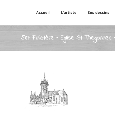
Accueil
L’artiste
Ses dessins
587 Finistère – Eglise St Thegonnec