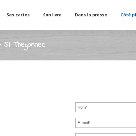
Ses cartes
Son livre
Dans la presse
Côté p
 – St Thegonnec