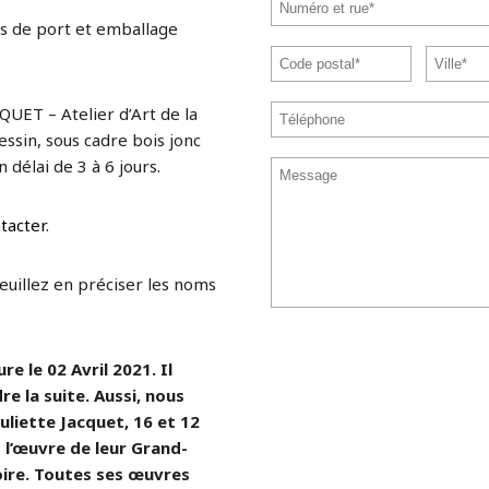
s de port et emballage
QUET – Atelier d’Art de la
ssin, sous cadre bois jonc
 délai de 3 à 6 jours.
tacter
.
veuillez en préciser les noms
e le 02 Avril 2021. Il
re la suite. Aussi, nous
uliette Jacquet, 16 et 12
l’œuvre de leur Grand-
ire. Toutes ses œuvres