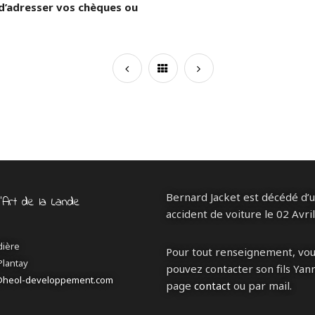
 d’adresser vos chèques ou
Bernard Jacket est décédé d’
d’Art de la Lande
accident de voiture le 02 Avri
dière
Pour tout renseignement, vo
Plantay
pouvez contacter son fils Yann
@heol-developpement.com
page
contact
ou par mail.