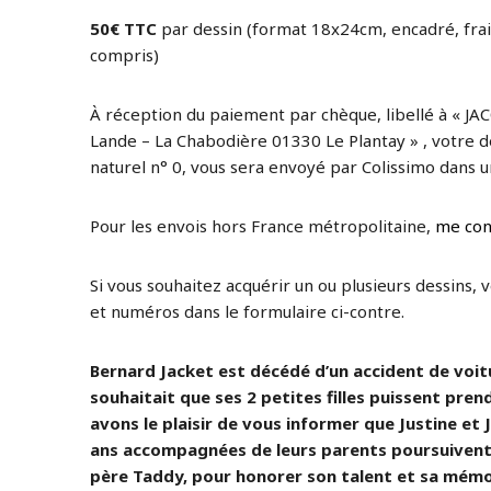
50€ TTC
par dessin (format 18x24cm, encadré, frai
compris)
À réception du paiement par chèque, libellé à « JAC
Lande – La Chabodière 01330 Le Plantay » , votre de
naturel n° 0, vous sera envoyé par Colissimo dans un
Pour les envois hors France métropolitaine,
me con
Si vous souhaitez acquérir un ou plusieurs dessins, 
et numéros dans le formulaire ci-contre.
Bernard Jacket est décédé d’un accident de voitur
souhaitait que ses 2 petites filles puissent prend
avons le plaisir de vous informer que Justine et J
ans accompagnées de leurs parents poursuivent 
père Taddy, pour honorer son talent et sa mémo