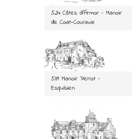
524 Côtes d’Armor – Manoir
de Coat-Couraval
539 Manoir Perrot –
Esquibien