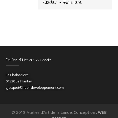
Cleden – Finistère
Atelier d’Art de la Lande
La Chabodière
01330 Le Plantay
yjacquet@heol-developpement.com
© 2018 Atelier d'Art de la Lande. Conception :
WEB