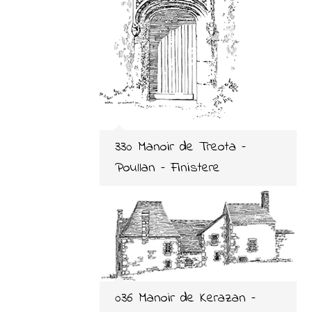
330 Manoir de Treota –
Poullan – Finistere
036 Manoir de Kerazan –