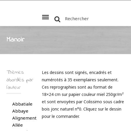
Rechercher
Manoir
Thèmes
Les dessins sont signés, encadrés et
abordés par
numérotés à 35 exemplaires seulement.
l’auteur
Ces reprographies sont au format de
18×24 cm sur papier couleur miel 250gr/m²
et sont envoyées par Colissimo sous cadre
Abbatiale
bois jonc naturel n°0. Cliquez sur le dessin
Abbaye
pour le commander.
Alignement
Allée