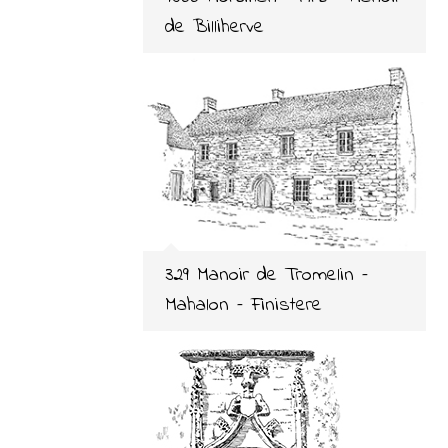
de Billiherve
329 Manoir de Tromelin –
Mahalon – Finistere