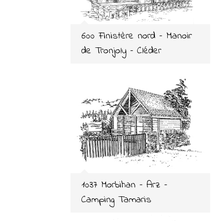
600 Finistère nord – Manoir
de Tronjoly – Cléder
1037 Morbihan – Arz –
Camping Tamaris