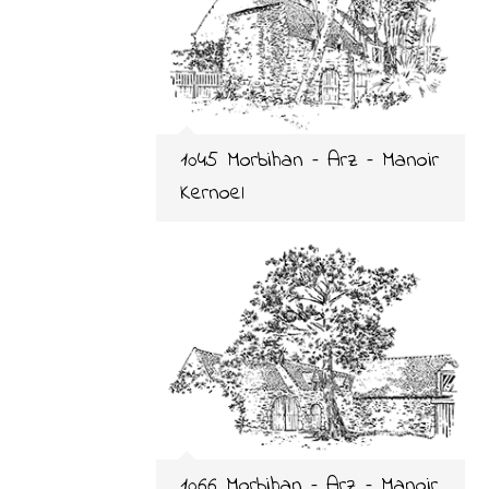
1045 Morbihan – Arz – Manoir
Kernoel
1066 Morbihan – Arz – Manoir