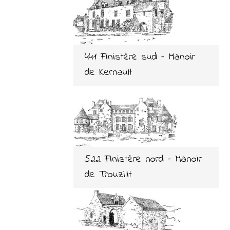
441 Finistère sud – Manoir
de Kernault
522 Finistère nord – Manoir
de Trouzilit