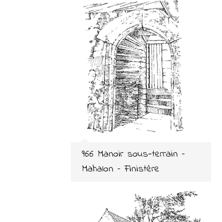
966 Manoir sous-terrain –
Mahalon – Finistère