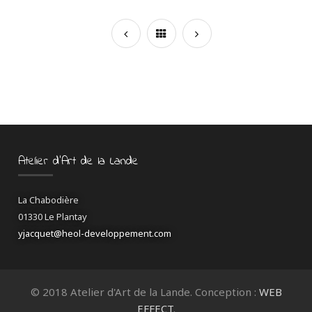
Atelier d’Art de la Lande
La Chabodière
01330 Le Plantay
yjacquet@heol-developpement.com
© 2018 Atelier d'Art de la Lande. Conception :
WEB
EFFECT
.