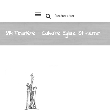
Rechercher
894 Finistère – Calvaire Eglise St Hernin