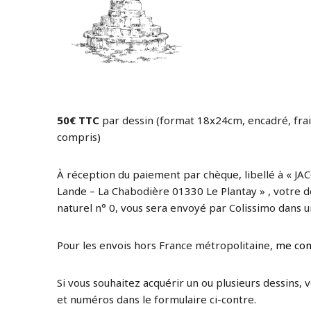
50€ TTC
par dessin (format 18x24cm, encadré, frai
compris)
À réception du paiement par chèque, libellé à « JAC
Lande – La Chabodière 01330 Le Plantay » , votre de
naturel n° 0, vous sera envoyé par Colissimo dans un
Pour les envois hors France métropolitaine,
me con
Si vous souhaitez acquérir un ou plusieurs dessins, 
et numéros dans le formulaire ci-contre.