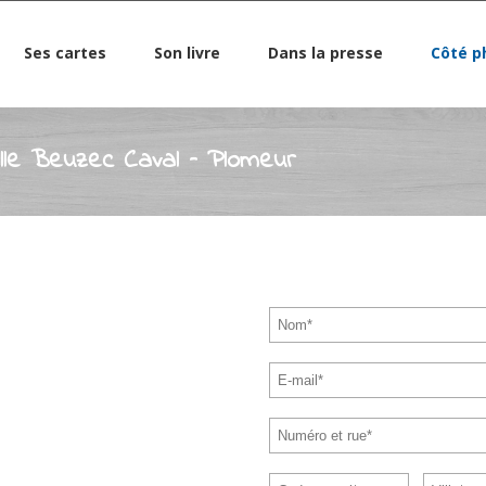
Ses cartes
Son livre
Dans la presse
Côté p
elle Beuzec Caval – Plomeur