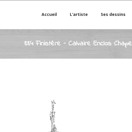
Accueil
L’artiste
Ses dessins
884 Finistère – Calvaire Enclos Chap