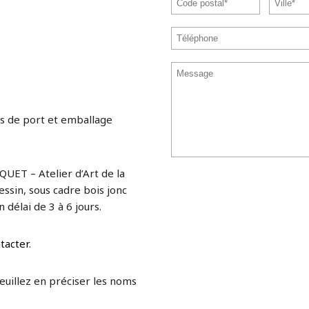
s de port et emballage
QUET – Atelier d’Art de la
ssin, sous cadre bois jonc
 délai de 3 à 6 jours.
tacter
.
veuillez en préciser les noms