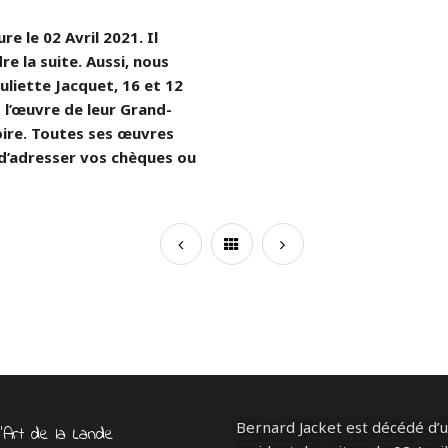
e le 02 Avril 2021. Il
re la suite. Aussi, nous
uliette Jacquet, 16 et 12
l’œuvre de leur Grand-
ire. Toutes ses œuvres
 d’adresser vos chèques ou
Bernard Jacket est décédé d’
d’Art de la Lande