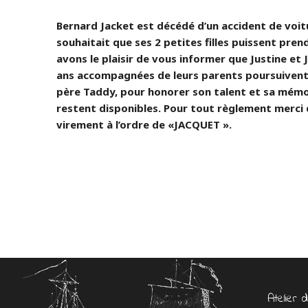
Bernard Jacket est décédé d’un accident de voitur
souhaitait que ses 2 petites filles puissent prend
avons le plaisir de vous informer que Justine et J
ans accompagnées de leurs parents poursuivent 
père Taddy, pour honorer son talent et sa mémo
restent disponibles. Pour tout règlement merci
virement à l’ordre de «JACQUET ».
Atelier 