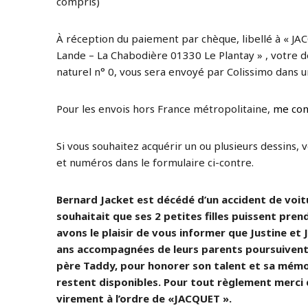
compris)
À réception du paiement par chèque, libellé à « JAC
Lande – La Chabodière 01330 Le Plantay » , votre de
naturel n° 0, vous sera envoyé par Colissimo dans un
Pour les envois hors France métropolitaine,
me con
Si vous souhaitez acquérir un ou plusieurs dessins, 
et numéros dans le formulaire ci-contre.
Bernard Jacket est décédé d’un accident de voitur
souhaitait que ses 2 petites filles puissent prend
avons le plaisir de vous informer que Justine et J
ans accompagnées de leurs parents poursuivent 
père Taddy, pour honorer son talent et sa mémo
restent disponibles. Pour tout règlement merci
virement à l’ordre de «JACQUET ».