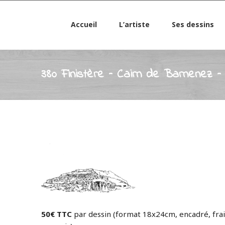
Accueil
L’artiste
Ses dessins
380 Finistère – Cairn de Barnenez – 
50€ TTC
par dessin (format 18x24cm, encadré, frai