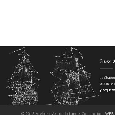
Atelier 
La Chabo
01330 Le 
yjacquet
© 2018 Atelier d'Art de la Lande. Conception :
WEB 