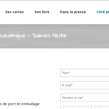
Ses cartes
Son livre
Dans la presse
Côté p
Neolitnique – Dolmen Menhir
s de port et emballage