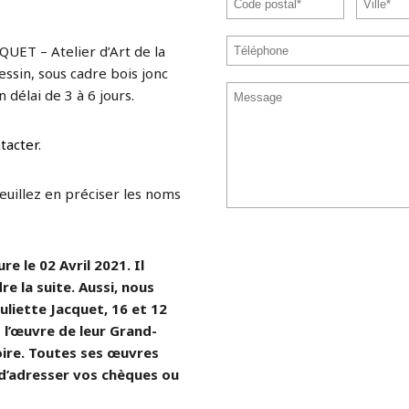
QUET – Atelier d’Art de la
ssin, sous cadre bois jonc
 délai de 3 à 6 jours.
tacter
.
veuillez en préciser les noms
e le 02 Avril 2021. Il
re la suite. Aussi, nous
uliette Jacquet, 16 et 12
l’œuvre de leur Grand-
ire. Toutes ses œuvres
 d’adresser vos chèques ou