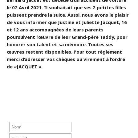
Bernard Jacket est décédé d’un accident de voiture
le 02 Avril 2021. Il souhaitait que ses 2 petites filles
puissent prendre la suite. Aussi, nous avons le plaisir
de vous informer que Justine et Juliette Jacquet, 16
et 12 ans accompagnées de leurs parents
poursuivent l’œuvre de leur Grand-père Taddy, pour
honorer son talent et sa mémoire. Toutes ses
œuvres restent disponibles. Pour tout règlement
merci d’adresser vos chèques ou virement à l’ordre
de «JACQUET ».