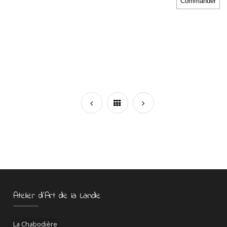
Atelier d’Art de la Lande
La Chabodière