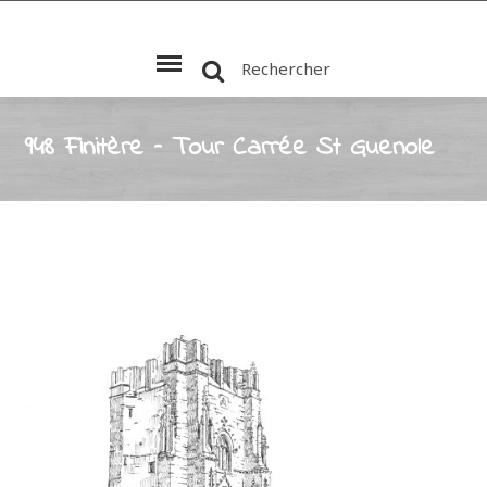
Rechercher
948 Finitère – Tour Carrée St Guenole