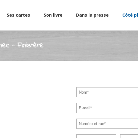
Ses cartes
Son livre
Dans la presse
Côté p
nec – Finistère