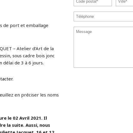
s de port et emballage
QUET – Atelier d’Art de la
ssin, sous cadre bois jonc
 délai de 3 à 6 jours.
tacter
.
veuillez en préciser les noms
e le 02 Avril 2021. Il
re la suite. Aussi, nous
uliette Jacquet, 16 et 12