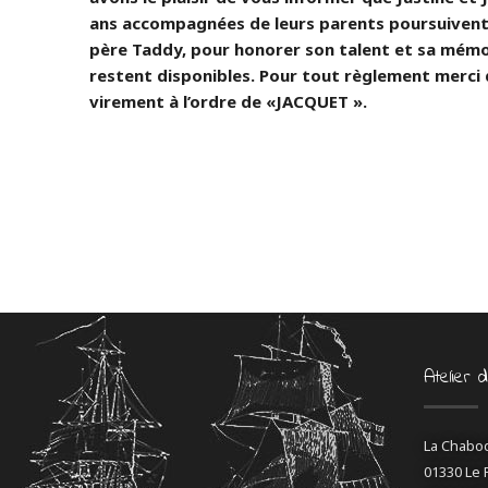
ans accompagnées de leurs parents poursuivent 
père Taddy, pour honorer son talent et sa mémo
restent disponibles. Pour tout règlement merci
virement à l’ordre de «JACQUET ».
Atelier 
La Chabo
01330 Le 