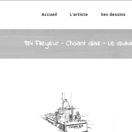
Accueil
L’artiste
Ses dessins
934 Fileyeur – Choant Glaz – Le Guilvi