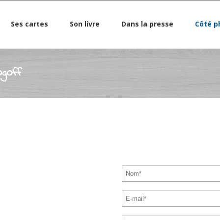
Ses cartes
Son livre
Dans la presse
Côté p
ogoff