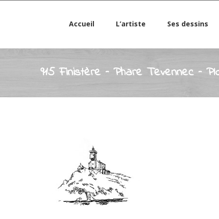
Accueil
L’artiste
Ses dessins
915 Finistère – Phare Tevennec – Pl