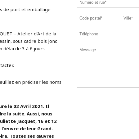
s de port et emballage
QUET – Atelier d’Art de la
ssin, sous cadre bois jonc
 délai de 3 à 6 jours.
tacter
.
veuillez en préciser les noms
e le 02 Avril 2021. Il
re la suite. Aussi, nous
uliette Jacquet, 16 et 12
l’œuvre de leur Grand-
ire. Toutes ses œuvres