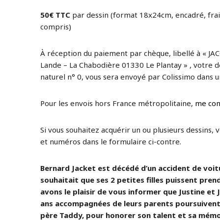
50€ TTC
par dessin (format 18x24cm, encadré, frai
compris)
À réception du paiement par chèque, libellé à « JAC
Lande – La Chabodière 01330 Le Plantay » , votre de
naturel n° 0, vous sera envoyé par Colissimo dans un
Pour les envois hors France métropolitaine,
me con
Si vous souhaitez acquérir un ou plusieurs dessins, 
et numéros dans le formulaire ci-contre.
Bernard Jacket est décédé d’un accident de voitur
souhaitait que ses 2 petites filles puissent prend
avons le plaisir de vous informer que Justine et J
ans accompagnées de leurs parents poursuivent 
père Taddy, pour honorer son talent et sa mémo