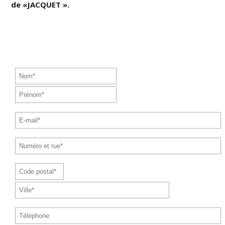
de «JACQUET ».