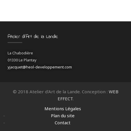
Atelier d’Art de la Lande
La Chabodière
01330 Le Plantay
yjacquet@heol-developpement.com
© 2018 Atelier d'Art de la Lande. Conception :
WEB
EFFECT
.
Mentions Légales
Plan du site
Contact