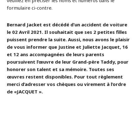
veuillez en préciser les noms et numéros dans le
formulaire ci-contre.
Bernard Jacket est décédé d’un accident de voiture
le 02 Avril 2021. Il souhaitait que ses 2 petites filles
puissent prendre la suite. Aussi, nous avons le plaisir
de vous informer que Justine et Juliette Jacquet, 16
et 12 ans accompagnées de leurs parents
poursuivent l’œuvre de leur Grand-père Taddy, pour
honorer son talent et sa mémoire. Toutes ses
œuvres restent disponibles. Pour tout règlement
merci d’adresser vos chèques ou virement à l’ordre
de «JACQUET ».