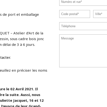
s de port et emballage
QUET – Atelier d’Art de la
ssin, sous cadre bois jonc
 délai de 3 à 6 jours.
tacter
.
veuillez en préciser les noms
e le 02 Avril 2021. Il
re la suite. Aussi, nous
uliette Jacquet, 16 et 12
l’œuvre de leur Grand-