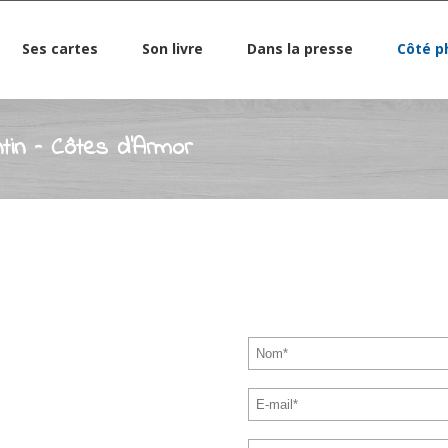
Ses cartes
Son livre
Dans la presse
Côté p
tin – Côtes d’Armor