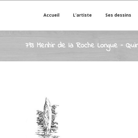
Accueil
L’artiste
Ses dessins
793 Menhir de la Roche Longue – Quin