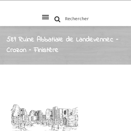
Rechercher
589 Ruine Abbatiale de Landevennec –
Crozon – Finistère