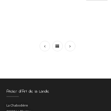
Atelier d’Art de la Lande
La Chabodière