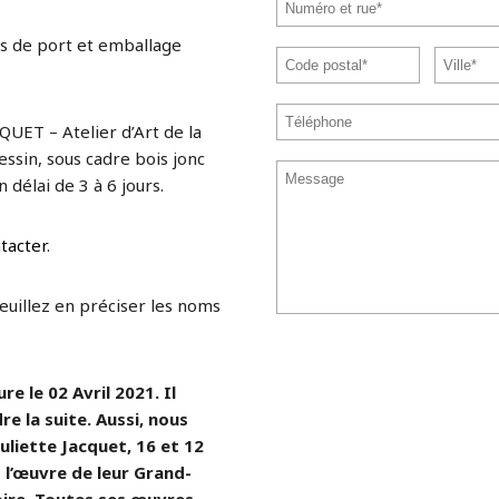
s de port et emballage
QUET – Atelier d’Art de la
ssin, sous cadre bois jonc
 délai de 3 à 6 jours.
tacter
.
veuillez en préciser les noms
e le 02 Avril 2021. Il
re la suite. Aussi, nous
uliette Jacquet, 16 et 12
l’œuvre de leur Grand-