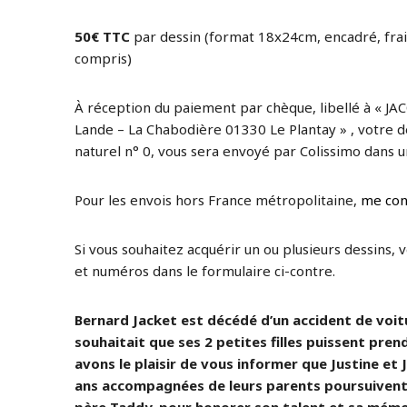
50€ TTC
par dessin (format 18x24cm, encadré, frai
compris)
À réception du paiement par chèque, libellé à « JAC
Lande – La Chabodière 01330 Le Plantay » , votre de
naturel n° 0, vous sera envoyé par Colissimo dans un
Pour les envois hors France métropolitaine,
me con
Si vous souhaitez acquérir un ou plusieurs dessins, 
et numéros dans le formulaire ci-contre.
Bernard Jacket est décédé d’un accident de voitur
souhaitait que ses 2 petites filles puissent prend
avons le plaisir de vous informer que Justine et J
ans accompagnées de leurs parents poursuivent 