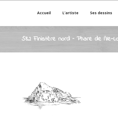
Accueil
L’artiste
Ses dessins
582 Finistère nord – Phare de l’Ile-Lo