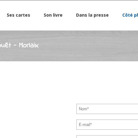
Ses cartes
Son livre
Dans la presse
Côté p
uët – Morlaix