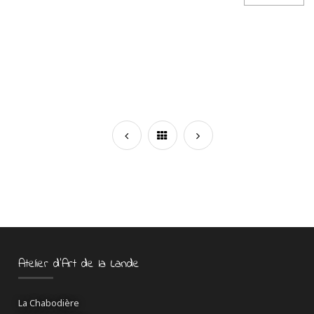
Atelier d’Art de la Lande
La Chabodière