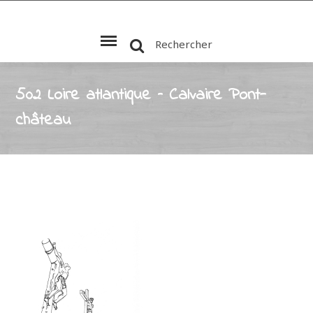
Rechercher
502 Loire atlantique – Calvaire Pont-
château