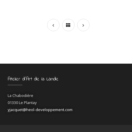
Atelier d’Art de la Lande
La Chabodière
01330 Le Plantay
yjacquet@heol-developpement.com