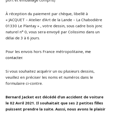
port et emballage compris)
À réception du paiement par chèque, libellé à
« JACQUET – Atelier d’Art de la Lande – La Chabodière
01330 Le Plantay » , votre dessin, sous cadre bois jonc
naturel n° 0, vous sera envoyé par Colissimo dans un
délai de 3 à 6 jours.
Pour les envois hors France métropolitaine,
me
contacter
.
Si vous souhaitez acquérir un ou plusieurs dessins,
veuillez en préciser les noms et numéros dans le
formulaire ci-contre.
Bernard Jacket est décédé d’un accident de voiture
le 02 Avril 2021. Il souhaitait que ses 2 petites filles
puissent prendre la suite. Aussi, nous avons le plaisir