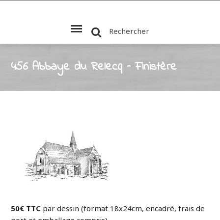
Rechercher
456 Abbaye du Relecq – Finistère
50€ TTC
par dessin (format 18x24cm, encadré, frais de