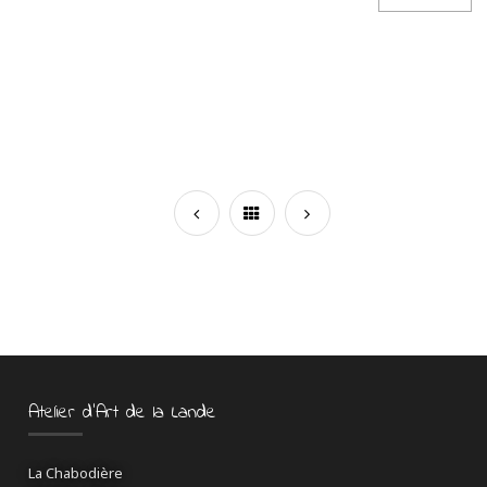
Atelier d’Art de la Lande
La Chabodière