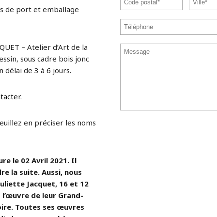
s de port et emballage
QUET – Atelier d’Art de la
ssin, sous cadre bois jonc
 délai de 3 à 6 jours.
tacter
.
veuillez en préciser les noms
e le 02 Avril 2021. Il
re la suite. Aussi, nous
uliette Jacquet, 16 et 12
l’œuvre de leur Grand-
ire. Toutes ses œuvres