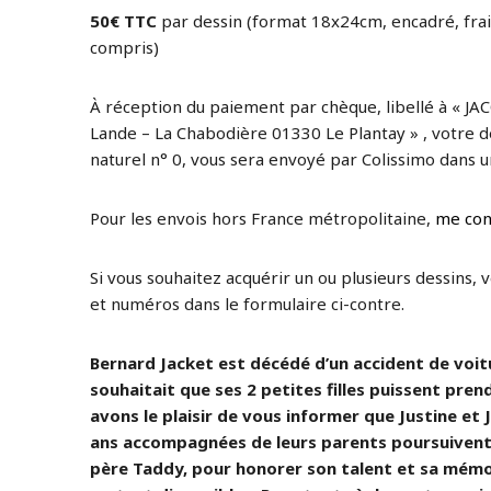
50€ TTC
par dessin (format 18x24cm, encadré, frai
compris)
À réception du paiement par chèque, libellé à « JAC
Lande – La Chabodière 01330 Le Plantay » , votre de
naturel n° 0, vous sera envoyé par Colissimo dans un
Pour les envois hors France métropolitaine,
me con
Si vous souhaitez acquérir un ou plusieurs dessins, 
et numéros dans le formulaire ci-contre.
Bernard Jacket est décédé d’un accident de voitur
souhaitait que ses 2 petites filles puissent prend
avons le plaisir de vous informer que Justine et J
ans accompagnées de leurs parents poursuivent 
père Taddy, pour honorer son talent et sa mémo