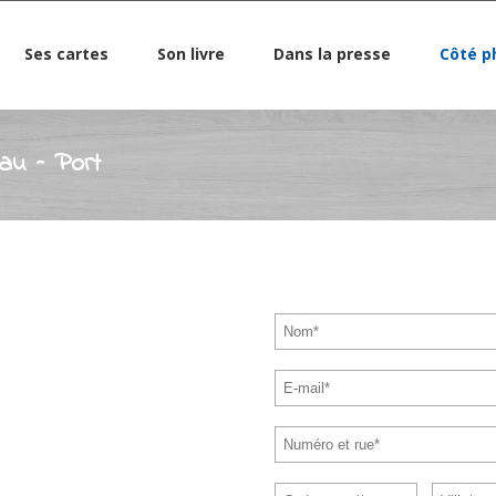
Ses cartes
Son livre
Dans la presse
Côté p
eau – Port