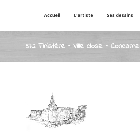
Accueil
L’artiste
Ses dessins
372 Finistère – Ville close – Concarn