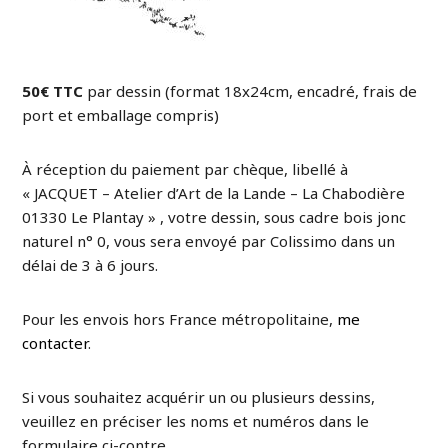
50€ TTC
par dessin (format 18x24cm, encadré, frais de
port et emballage compris)
À réception du paiement par chèque, libellé à
« JACQUET – Atelier d’Art de la Lande – La Chabodière
01330 Le Plantay » , votre dessin, sous cadre bois jonc
naturel n° 0, vous sera envoyé par Colissimo dans un
délai de 3 à 6 jours.
Pour les envois hors France métropolitaine,
me
contacter
.
Si vous souhaitez acquérir un ou plusieurs dessins,
veuillez en préciser les noms et numéros dans le
formulaire ci-contre.