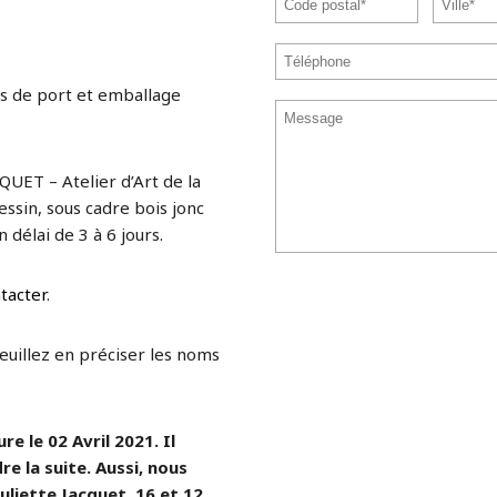
s de port et emballage
QUET – Atelier d’Art de la
ssin, sous cadre bois jonc
 délai de 3 à 6 jours.
tacter
.
veuillez en préciser les noms
e le 02 Avril 2021. Il
re la suite. Aussi, nous
uliette Jacquet, 16 et 12