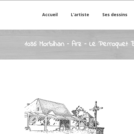
Accueil
L’artiste
Ses dessins
1036 Morbihan – Arz – Le Perroquet 