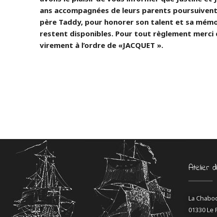
ans accompagnées de leurs parents poursuivent 
père Taddy, pour honorer son talent et sa mémo
restent disponibles. Pour tout règlement merci
virement à l’ordre de «JACQUET ».
Atelier 
La Chabo
01330 Le 