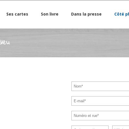
Ses cartes
Son livre
Dans la presse
Côté p
Bleu